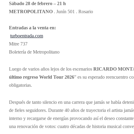
Sábado 28 de febrero – 21 h
METROPOLITANO
. Junín 501 . Rosario
Entradas a la venta en:
turboentrada.com
Mitre 737
Boletería de Metropolitano
Luego de varios años lejos de los escenarios
RICARDO MONT
último regreso World Tour 2026
” es su esperado reencuentro co
obligatorias.
Después de tanto silencio en una carrera que jamás se había deten
de fieles seguidores. Durante 40 años de trayectoria el artista jamá
interno y recargarse de energías provocando así el deseo constante
una renovación de votos: cuatro décadas de historia musical conve