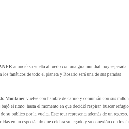
ANER
anunció su vuelta al ruedo con una gira mundial muy esperada. 
n los fanáticos de todo el planeta y Rosario será una de sus paradas
ido
Montaner
vuelve con hambre de cariño y comunión con sus millon
s bajó el ritmo, hasta el momento en que decidió respirar, buscar refugio
 de su público por la vuelta. Este tour representa además de un regreso,
rtidas en un espectáculo que celebra su legado y su conexión con los fa