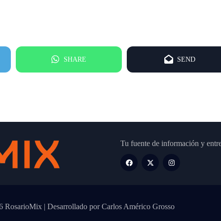
SHARE
SEND
Tu fuente de información y entr
 RosarioMix | Desarrollado por Carlos Américo Grosso