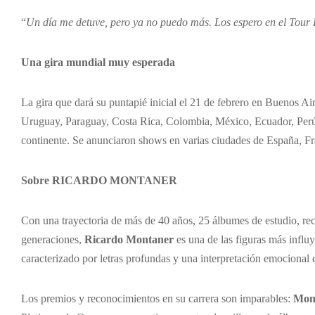
“
Un día me detuve, pero ya no puedo más. Los espero en el Tour
Una gira mundial muy esperada
La gira que dará su puntapié inicial el 21 de febrero en Buenos Air
Uruguay, Paraguay, Costa Rica, Colombia, México, Ecuador, Perú,
continente. Se anunciaron shows en varias ciudades de España, Fran
Sobre RICARDO MONTANER
Con una trayectoria de más de 40 años, 25 álbumes de estudio, reco
generaciones,
Ricardo Montaner
es una de las figuras más influy
caracterizado por letras profundas y una interpretación emocional q
Los premios y reconocimientos en su carrera son imparables:
Mon