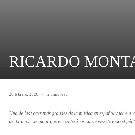
RICARDO MONTAN
26 febrero, 2026
2 mins read
Una de las voces más grandes de la música en español vuelve a l
declaración de amor que encenderá los corazones de todo el públ