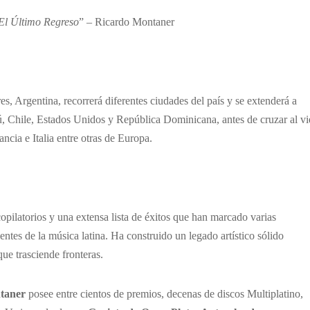
 El Último Regreso
” – Ricardo Montaner
es, Argentina, recorrerá diferentes ciudades del país y se extenderá a
 Chile, Estados Unidos y República Dominicana, antes de cruzar al vi
cia e Italia entre otras de Europa.
pilatorios y una extensa lista de éxitos que han marcado varias
entes de la música latina. Ha construido un legado artístico sólido
ue trasciende fronteras.
taner
posee entre cientos de premios, decenas de discos Multiplatino,