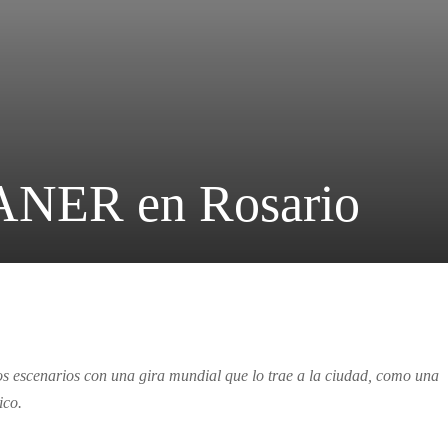
ER en Rosario
os escenarios con una gira mundial que lo trae a la ciudad, como una
ico.