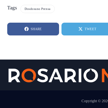
Tags
Dosdosuno Prensa
SHARE
TWEET
Copyright © 2026