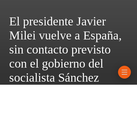
El presidente Javier
Milei vuelve a España,
sin contacto previsto
con el gobierno del
socialista Sánchez
21 junio, 2026
3 mins read
El mandatario dará una charla en una universidad privada,
recibirá un premio y hablará ante inversores en Madrid; lo