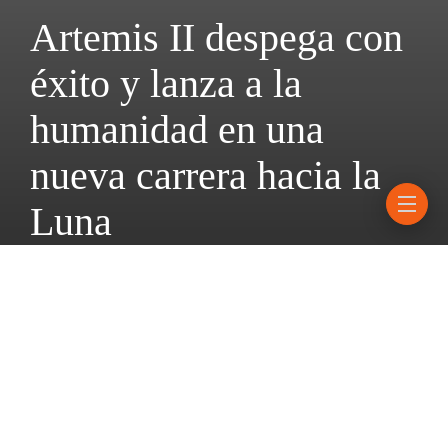
Artemis II despega con
éxito y lanza a la
humanidad en una
nueva carrera hacia la
Luna
1 abril, 2026
1 mins read
La misión Artemis 2 ha despegado rumbo a la Luna a las 0.35
desde el Centro Espacial Kennedy (Florida), en la primera
misión en 50 años que se dirige al satélite. Tras algunas