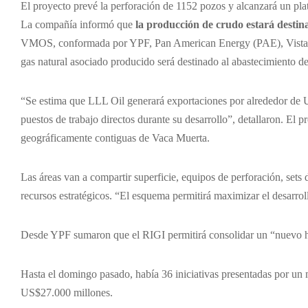
El proyecto prevé la perforación de 1152 pozos y alcanzará un plat
La compañía informó que
la producción de crudo estará desti
VMOS, conformada por YPF, Pan American Energy (PAE), Vista, Pa
gas natural asociado producido será destinado al abastecimiento de
“Se estima que LLL Oil generará exportaciones por alrededor de
puestos de trabajo directos durante su desarrollo”, detallaron. El 
geográficamente contiguas de Vaca Muerta.
Las áreas van a compartir superficie, equipos de perforación, sets d
recursos estratégicos. “El esquema permitirá maximizar el desarroll
Desde YPF sumaron que el RIGI permitirá consolidar un “nuevo hor
Hasta el domingo pasado, había 36 iniciativas presentadas por u
US$27.000 millones.