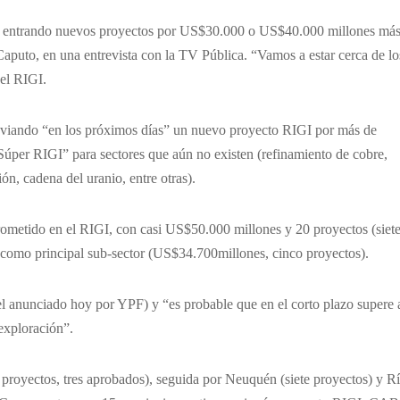
tar entrando nuevos proyectos por US$30.000 o US$40.000 millones más
aputo, en una entrevista con la TV Pública. “Vamos a estar cerca de lo
el RIGI.
nviando “en los próximos días” un nuevo proyecto RIGI por más de
úper RIGI” para sectores que aún no existen (refinamiento de cobre,
ción, cadena del uranio, entre otras).
ometido en el RIGI, con casi US$50.000 millones y 20 proyectos (siet
como principal sub-sector (US$34.700millones, cinco proyectos).
 anunciado hoy por YPF) y “es probable que en el corto plazo supere 
 exploración”.
royectos, tres aprobados), seguida por Neuquén (siete proyectos) y R