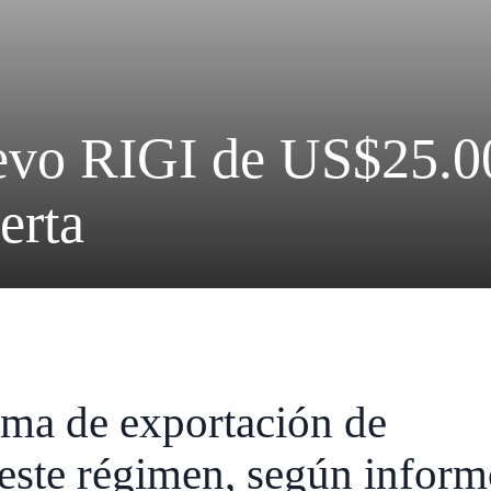
vo RIGI de US$25.00
erta
ama de exportación de
 este régimen, según infor