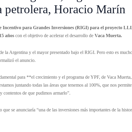
a petrolera, Horacio Marín
de Incentivo para Grandes Inversiones (RIGI)
para el proyecto LL
15 años
con el objetivo de acelerar el desarrollo de
Vaca Muerta.
de la Argentina y el mayor presentado bajo el RIGI. Pero esto es much
rmalizó el anuncio.
mental para **el crecimiento y el programa de YPF, de Vaca Muerta,
estamos juntando todas las áreas que tenemos al 100%, que nos permit
uy contentos de que pudimos armarlo”.
 que se anunciaría “una de las inversiones más importantes de la histor