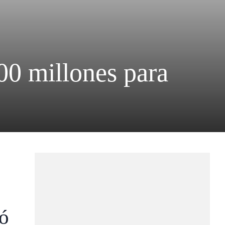
0 millones para
mó