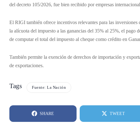
del decreto 105/2026, fue bien recibido por empresas internaciona
El RIGI también ofrece incentivos relevantes para las inversione
la alícuota del impuesto a las ganancias del 35% al 25%, el pago del
de computar el total del impuesto al cheque como crédito en Gana
También permite la exención de derechos de importación y exportaci
de exportaciones.
Tags
Fuente: La Nación
SHARE
TWEET