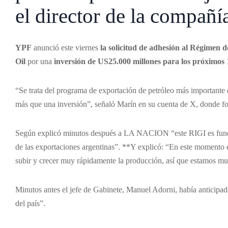
el director de la compañí
YPF
anunció este viernes
la solicitud de adhesión al Régimen 
Oil
por una
inversión de US25.000 millones para los próximos 
“Se trata del programa de exportación de petróleo más importante 
más que una inversión”, señaló Marín en su cuenta de X, donde fo
Según explicó minutos después a LA NACION “este RIGI es funda
de las exportaciones argentinas”. **Y explicó: “En este momento 
subir y crecer muy rápidamente la producción, así que estamos m
Minutos antes el jefe de Gabinete, Manuel Adorni, había anticipado
del país”.