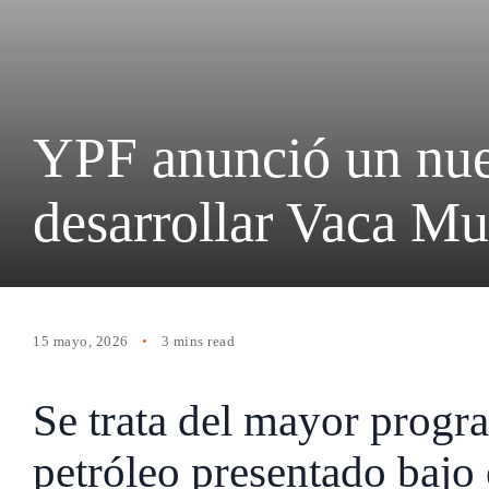
YPF anunció un nue
desarrollar Vaca Mu
15 mayo, 2026
3 mins read
Se trata del mayor progr
petróleo presentado bajo