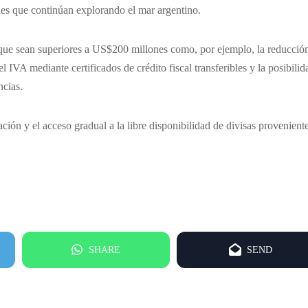
les que continúan explorando el mar argentino.
s que sean superiores a US$200 millones como, por ejemplo, la reducció
 IVA mediante certificados de crédito fiscal transferibles y la posibilid
ncias.
ón y el acceso gradual a la libre disponibilidad de divisas provenient
SHARE
SEND