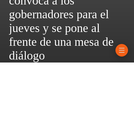
convoca a los
gobernadores para el
jueves y se pone al
frente de una mesa de
diálogo
29 octubre, 2025
2 mins read
Los llamados a las provincias comenzaron este martes; además
del Presidente, por la administración nacional participarán los
ministros Caputo y Catalán; en la agenda se incluirán las
reformas laboral y tributaria.