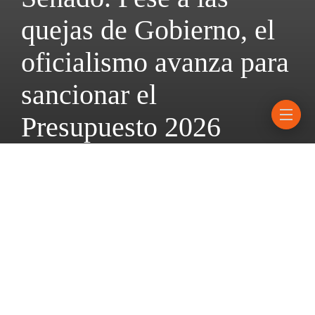
quejas de Gobierno, el
oficialismo avanza para
sancionar el
Presupuesto 2026
19 diciembre, 2025
1 mins read
La iniciativa será discutida este viernes en comisiones con la
intención de emitir dictamen y dejarlo listo para su debate el 26
de diciembre; también avanzaría la denominada Inocencia Fiscal