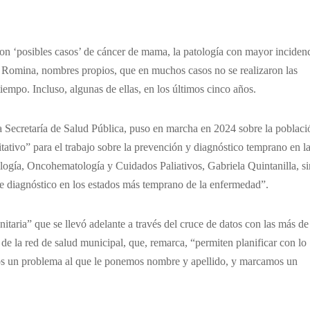
son ‘posibles casos’ de cáncer de mama, la patología con mayor inciden
y Romina, nombres propios, que en muchos casos no se realizaron las
empo. Incluso, algunas de ellas, en los últimos cinco años.
a Secretaría de Salud Pública, puso en marcha en 2024 sobre la poblaci
tativo” para el trabajo sobre la prevención y diagnóstico temprano en l
logía, Oncohematología y Cuidados Paliativos, Gabriela Quintanilla, s
e diagnóstico en los estados más temprano de la enfermedad”.
itaria” que se llevó adelante a través del cruce de datos con las más de
 de la red de salud municipal, que, remarca, “permiten planificar con lo
mos un problema al que le ponemos nombre y apellido, y marcamos un