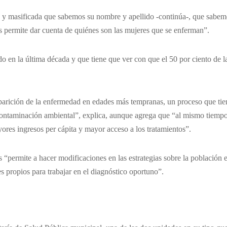
a y masificada que sabemos su nombre y apellido -continúa-, que sabem
os permite dar cuenta de quiénes son las mujeres que se enferman”.
o en la última década y que tiene que ver con que el 50 por ciento de l
aparición de la enfermedad en edades más tempranas, un proceso que tie
 contaminación ambiental”, explica, aunque agrega que “al mismo tiemp
ores ingresos per cápita y mayor acceso a los tratamientos”.
s “permite a hacer modificaciones en las estrategias sobre la población 
s propios para trabajar en el diagnóstico oportuno”.