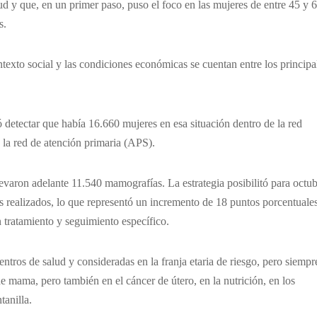
ud y que, en un primer paso, puso el foco en las mujeres de entre 45 y 
s.
texto social y las condiciones económicas se cuentan entre los principa
 detectar que había 16.660 mujeres en esa situación dentro de la red
 la red de atención primaria (APS).
evaron adelante 11.540 mamografías. La estrategia posibilitó para octu
os realizados, lo que representó un incremento de 18 puntos porcentuale
 tratamiento y seguimiento específico.
entros de salud y consideradas en la franja etaria de riesgo, pero siempr
e mama, pero también en el cáncer de útero, en la nutrición, en los
tanilla.