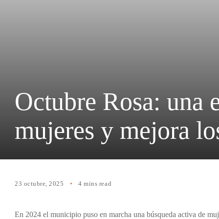
Octubre Rosa: una e
mujeres y mejora lo
23 octubre, 2025
4 mins read
En 2024 el municipio puso en marcha una búsqueda activa de mujere