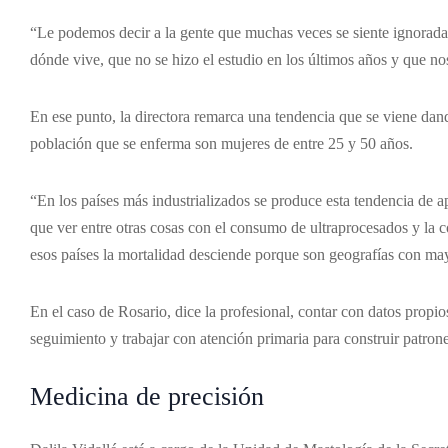
“Le podemos decir a la gente que muchas veces se siente ignorad
dónde vive, que no se hizo el estudio en los últimos años y que n
En ese punto, la directora remarca una tendencia que se viene dand
población que se enferma son mujeres de entre 25 y 50 años.
“En los países más industrializados se produce esta tendencia de 
que ver entre otras cosas con el consumo de ultraprocesados y la
esos países la mortalidad desciende porque son geografías con may
En el caso de Rosario, dice la profesional, contar con datos propio
seguimiento y trabajar con atención primaria para construir patrone
Medicina de precisión