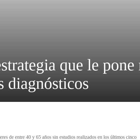
strategia que le pone
s diagnósticos
s de entre 40 y 65 años sin estudios realizados en los últimos cinco