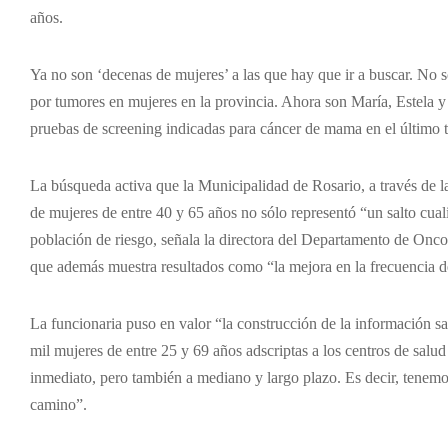
años.
Ya no son ‘decenas de mujeres’ a las que hay que ir a buscar. No 
por tumores en mujeres en la provincia. Ahora son María, Estela 
pruebas de screening indicadas para cáncer de mama en el último ti
La búsqueda activa que la Municipalidad de Rosario, a través de l
de mujeres de entre 40 y 65 años no sólo representó “un salto cuali
población de riesgo, señala la directora del Departamento de Onco
que además muestra resultados como “la mejora en la frecuencia d
La funcionaria puso en valor “la construcción de la información san
mil mujeres de entre 25 y 69 años adscriptas a los centros de salud
inmediato, pero también a mediano y largo plazo. Es decir, tene
camino”.