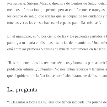
Por su parte, Sabrina Mirada, directora de Centros de Salud, detal
médicos información que permite pensar en diferentes estrategias
los centros de salud, que son las que se ocupan de los cuidados y de 
muchas veces les cuesta hacerse el espacio para ellas mismas”.
En el municipio, el 40 por ciento de las y los pacientes asistidos 
patología mamaria en distintas instancias de tratamiento. Una enf
está entre las primeras 5 causas de muerte por tumores en Rosario.
“Rosario tiene todos los recursos técnicos y humanos para asumir 
población -afirma Quintanilla-. No nos faltan recursos y tenemos ac
que el gobierno de la Nación se corrió absolutamente de los tratami
La pregunta
“¿Llegamos a todas las mujeres que tienen indicada una prueba de 