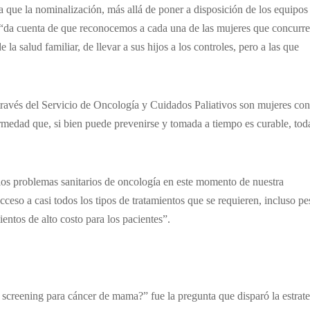
la que la nominalización, más allá de poner a disposición de los equipos
, “da cuenta de que reconocemos a cada una de las mujeres que concurre
la salud familiar, de llevar a sus hijos a los controles, pero a las que
a través del Servicio de Oncología y Cuidados Paliativos son mujeres con
ermedad que, si bien puede prevenirse y tomada a tiempo es curable, tod
los problemas sanitarios de oncología en este momento de nuestra
ceso a casi todos los tipos de tratamientos que se requieren, incluso pe
entos de alto costo para los pacientes”.
screening para cáncer de mama?” fue la pregunta que disparó la estrate