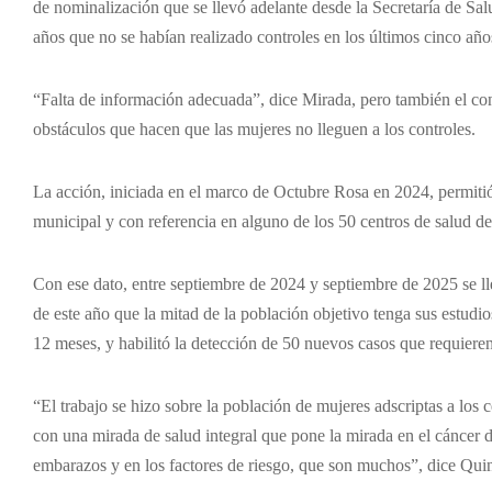
de nominalización que se llevó adelante desde la Secretaría de Sal
años que no se habían realizado controles en los últimos cinco año
“Falta de información adecuada”, dice Mirada, pero también el con
obstáculos que hacen que las mujeres no lleguen a los controles.
La acción, iniciada en el marco de Octubre Rosa en 2024, permitió
municipal y con referencia en alguno de los 50 centros de salud de
Con ese dato, entre septiembre de 2024 y septiembre de 2025 se ll
de este año que la mitad de la población objetivo tenga sus estudi
12 meses, y habilitó la detección de 50 nuevos casos que requieren
“El trabajo se hizo sobre la población de mujeres adscriptas a los c
con una mirada de salud integral que pone la mirada en el cáncer d
embarazos y en los factores de riesgo, que son muchos”, dice Quin