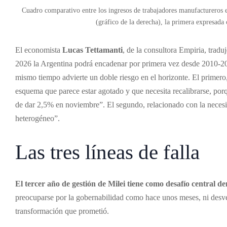
Cuadro comparativo entre los ingresos de trabajadores manufactureros e
(gráfico de la derecha), la primera expresada 
El economista
Lucas Tettamanti
, de la consultora Empiria, traduj
2026 la Argentina podrá encadenar por primera vez desde 2010-20
mismo tiempo advierte un doble riesgo en el horizonte. El primero
esquema que parece estar agotado y que necesita recalibrarse, porq
de dar 2,5% en noviembre”. El segundo, relacionado con la neces
heterogéneo”.
Las tres líneas de falla
El tercer año de gestión de Milei tiene como desafío central 
preocuparse por la gobernabilidad como hace unos meses, ni desve
transformación que prometió.