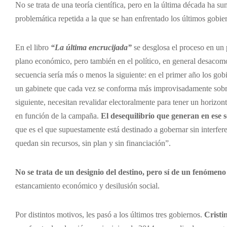
No se trata de una teoría científica, pero en la última década ha 
problemática repetida a la que se han enfrentado los últimos gobi
En el libro
“La última encrucijada”
se desglosa el proceso en un 
plano económico, pero también en el político, en general desacomod
secuencia sería más o menos la siguiente: en el primer año los gobi
un gabinete que cada vez se conforma más improvisadamente sobre e
siguiente, necesitan revalidar electoralmente para tener un horizon
en función de la campaña.
El desequilibrio que generan en ese 
que es el que supuestamente está destinado a gobernar sin interferen
quedan sin recursos, sin plan y sin financiación”.
No se trata de un designio del destino, pero sí de un fenóm
estancamiento económico y desilusión social.
Por distintos motivos, les pasó a los últimos tres gobiernos.
Cristi