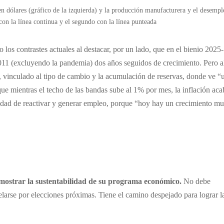
n dólares (gráfico de la izquierda) y la producción manufacturera y el desempl
con la línea continua y el segundo con la línea punteada
o los contrastes actuales al destacar, por un lado, que en el bienio 2025-
11 (excluyendo la pandemia) dos años seguidos de crecimiento. Pero a
, vinculado al tipo de cambio y la acumulación de reservas, donde ve “
ue mientras el techo de las bandas sube al 1% por mes, la inflación aca
idad de reactivar y generar empleo, porque “hoy hay un crecimiento m
demostrar la sustentabilidad de su programa económico.
No debe
larse por elecciones próximas. Tiene el camino despejado para lograr l