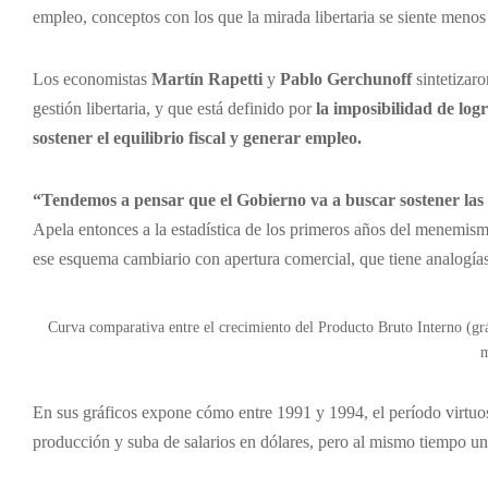
empleo, conceptos con los que la mirada libertaria se siente menos 
Los economistas
Martín Rapetti
y
Pablo Gerchunoff
sintetizaro
gestión libertaria, y que está definido por
la imposibilidad de log
sostener el equilibrio fiscal y generar empleo.
“Tendemos a pensar que el Gobierno va a buscar sostener las d
Apela entonces a la estadística de los primeros años del menemismo
ese esquema cambiario con apertura comercial, que tiene analogías
Curva comparativa entre el crecimiento del Producto Bruto Interno (gráf
En sus gráficos expone cómo entre 1991 y 1994, el período virtuo
producción y suba de salarios en dólares, pero al mismo tiempo una