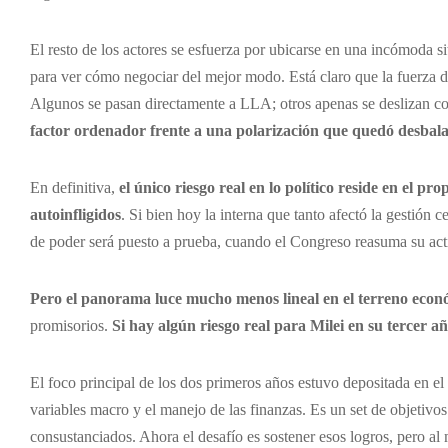
El resto de los actores se esfuerza por ubicarse en una incómoda s
para ver cómo negociar del mejor modo. Está claro que la fuerza de
Algunos se pasan directamente a LLA; otros apenas se deslizan co
factor ordenador frente a una polarización que quedó desbal
En definitiva,
el único riesgo real en lo político reside en el p
autoinfligidos
. Si bien hoy la interna que tanto afectó la gestión 
de poder será puesto a prueba, cuando el Congreso reasuma su act
Pero el panorama luce mucho menos lineal en el terreno econó
promisorios.
Si hay algún riesgo real para Milei en su tercer 
El foco principal de los dos primeros años estuvo depositada en el o
variables macro y el manejo de las finanzas. Es un set de objetivos
consustanciados. Ahora el desafío es sostener esos logros, pero a