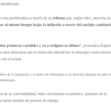
identificada.
n esta problemática a través de un
trilema
que, según ellos, atraviesa la
rar al mismo tiempo bajar la inflación a través del anclaje cambiari
os primeras variables y va a resignar la última”
, pronostica Rapetti
 para demostrar que la retracción laboral fue la principal consecuencia
 con el actual.
ico de la izquierda) y el índice de desempleo (a la derecha) durante los años d
menemismo
so de la convertibilidad, hubo crecimiento económico, aumento de la
 fuerte pérdida de puestos de trabajo.