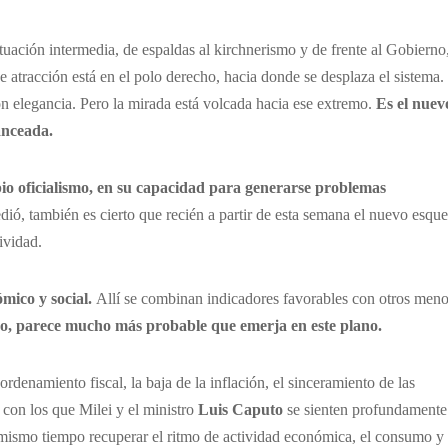
ituación intermedia, de espaldas al kirchnerismo y de frente al Gobierno
 atracción está en el polo derecho, hacia donde se desplaza el sistema.
n elegancia. Pero la mirada está volcada hacia ese extremo.
Es el nuev
anceada.
ropio oficialismo, en su capacidad para generarse problemas
cedió, también es cierto que recién a partir de esta semana el nuevo esq
ividad.
mico y social.
Allí se combinan indicadores favorables con otros men
año, parece mucho más probable que emerja en este plano.
rdenamiento fiscal, la baja de la inflación, el sinceramiento de las
 con los que Milei y el ministro
Luis Caputo
se sienten profundamente
l mismo tiempo recuperar el ritmo de actividad económica, el consumo y 