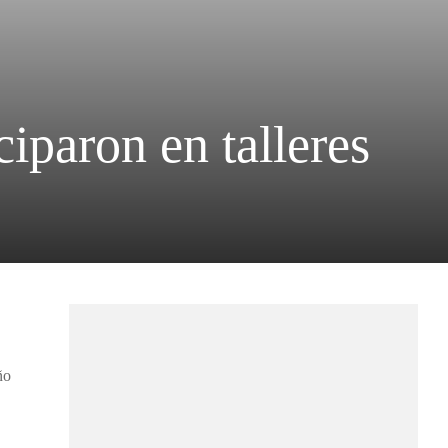
iparon en talleres
ño