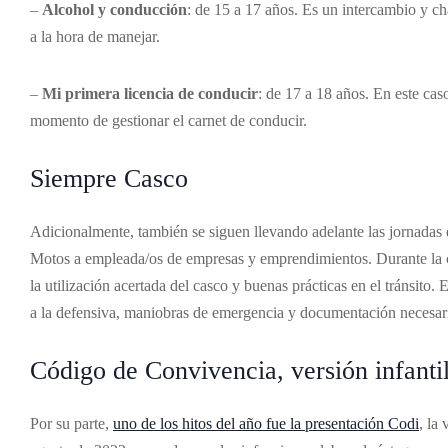
–
Alcohol y conducción
: de 15 a 17 años. Es un intercambio y c
a la hora de manejar.
–
Mi primera licencia de conducir
: de 17 a 18 años. En este cas
momento de gestionar el carnet de conducir.
Siempre Casco
Adicionalmente, también se siguen llevando adelante las jornada
Motos a empleada/os de empresas y emprendimientos. Durante la cap
la utilización acertada del casco y buenas prácticas en el tránsito.
a la defensiva, maniobras de emergencia y documentación necesar
Código de Convivencia, versión infanti
Por su parte,
uno de los hitos del año fue la presentación Codi
, la