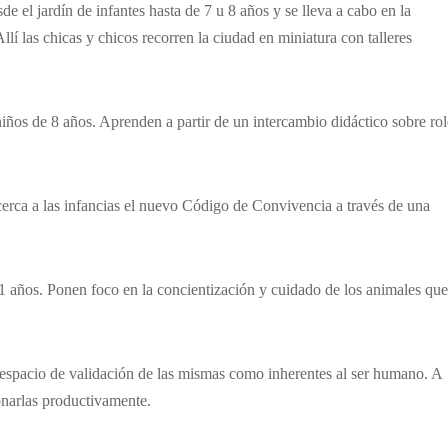
sde el jardín de infantes hasta de 7 u 8 años y se lleva a cabo en la
lí las chicas y chicos recorren la ciudad en miniatura con talleres
 niños de 8 años. Aprenden a partir de un intercambio didáctico sobre rol
Acerca a las infancias el nuevo Código de Convivencia a través de una
 11 años. Ponen foco en la concientización y cuidado de los animales que
espacio de validación de las mismas como inherentes al ser humano. A
ionarlas productivamente.