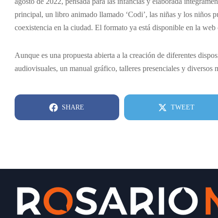
agosto de 2022, pensada para las infancias y elaborada íntegramen
principal, un libro animado llamado ‘Codi’, las niñas y los niños 
coexistencia en la ciudad. El formato ya está disponible en la web
Aunque es una propuesta abierta a la creación de diferentes disposi
audiovisuales, un manual gráfico, talleres presenciales y diversos 
SHARE
TWEET