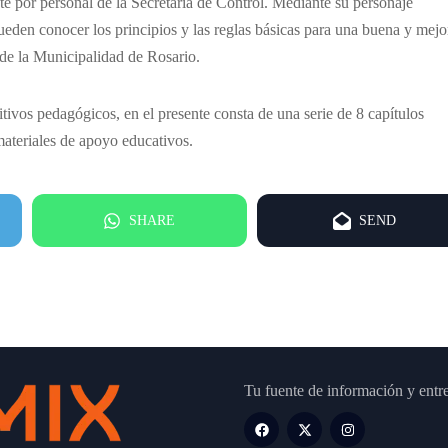
te por personal de la Secretaría de Control. Mediante su personaje
pueden conocer los principios y las reglas básicas para una buena y mejo
 de la Municipalidad de Rosario.
tivos pedagógicos, en el presente consta de una serie de 8 capítulos
materiales de apoyo educativos.
SHARE
SEND
Tu fuente de información y entr