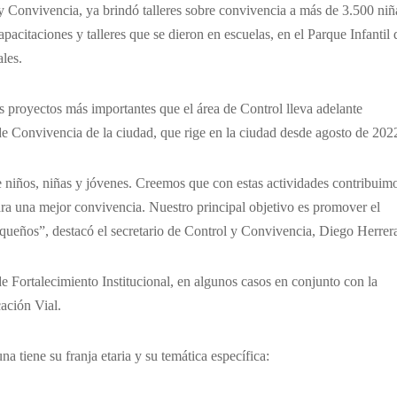
 y Convivencia, ya brindó talleres sobre convivencia a más de 3.500 niñ
apacitaciones y talleres que se dieron en escuelas, en el Parque Infantil 
les.
s proyectos más importantes que el área de Control lleva adelante
de Convivencia de la ciudad, que rige en la ciudad desde agosto de 202
 niños, niñas y jóvenes. Creemos que con estas actividades contribuim
ra una mejor convivencia. Nuestro principal objetivo es promover el
equeños”, destacó el secretario de Control y Convivencia, Diego Herrer
de Fortalecimiento Institucional, en algunos casos en conjunto con la
ación Vial.
na tiene su franja etaria y su temática específica: