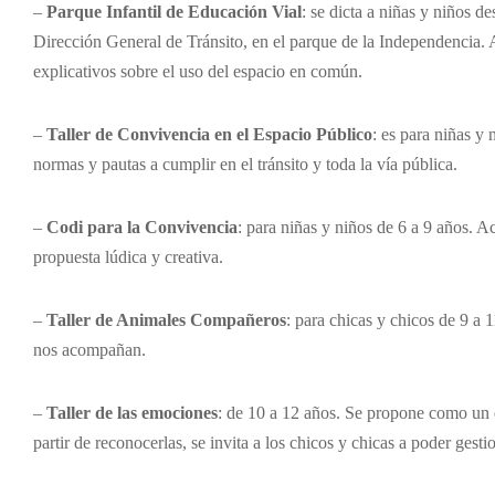
–
Parque Infantil de Educación Vial
: se dicta a niñas y niños de
Dirección General de Tránsito, en el parque de la Independencia. Al
explicativos sobre el uso del espacio en común.
–
Taller de Convivencia en el Espacio Público
: es para niñas y
normas y pautas a cumplir en el tránsito y toda la vía pública.
–
Codi para la Convivencia
: para niñas y niños de 6 a 9 años. 
propuesta lúdica y creativa.
–
Taller de Animales Compañeros
: para chicas y chicos de 9 a
nos acompañan.
–
Taller de las emociones
: de 10 a 12 años. Se propone como un 
partir de reconocerlas, se invita a los chicos y chicas a poder gest