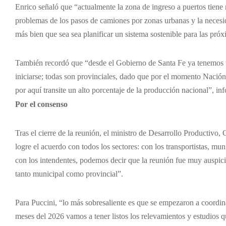
Enrico señaló que “actualmente la zona de ingreso a puertos tiene 
problemas de los pasos de camiones por zonas urbanas y la necesid
más bien que sea sea planificar un sistema sostenible para las pró
También recordó que “desde el Gobierno de Santa Fe ya tenemos va
iniciarse; todas son provinciales, dado que por el momento Nación 
por aquí transite un alto porcentaje de la producción nacional”, in
Por el consenso
Tras el cierre de la reunión, el ministro de Desarrollo Productiv
logre el acuerdo con todos los sectores: con los transportistas, mu
con los intendentes, podemos decir que la reunión fue muy auspic
tanto municipal como provincial”.
Para Puccini, “lo más sobresaliente es que se empezaron a coordin
meses del 2026 vamos a tener listos los relevamientos y estudios q