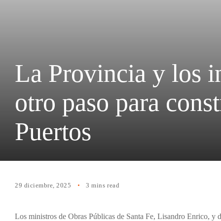
La Provincia y los i
otro paso para const
Puertos
29 diciembre, 2025
3 mins read
Los ministros de Obras Públicas de Santa Fe, Lisandro Enrico, y d