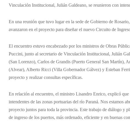
Vinculación Institucional, Julián Galdeano, se reunieron con intend
En una reunión que tuvo lugar en la sede de Gobierno de Rosario, 
avanzaron en el proyecto para diseñar el nuevo Circuito de Ingreso
El encuentro estuvo encabezado por los ministros de Obras Públic
Puccini, junto al secretario de Vinculación Institucional, Julián 
(San Lorenzo), Carlos de Grandis (Puerto General San Martín), A
(Alvear), Alberto Ricci (Villa Gobernador Gálvez) y Esteban Ferri
proyecto y realizar consultas específicas.
En relación al encuentro, el ministro Lisandro Enrico, explicó que
intendentes de las zonas portuarias del río Paraná. Nos estamos ab
proyecto juntos para toda la provincia. Este trabajo de diálogo y p
de ingreso de los puertos, más ordenado, eficiente y en buenas con