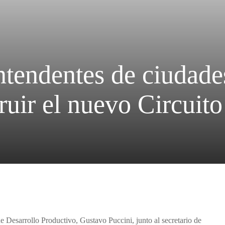
ntendentes de ciudade
ruir el nuevo Circuito
e Desarrollo Productivo, Gustavo Puccini, junto al secretario de