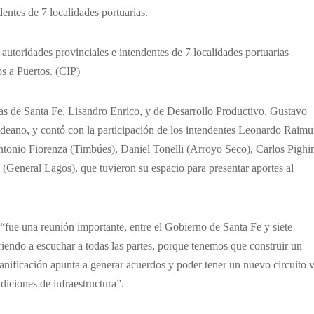
entes de 7 localidades portuarias.
autoridades provinciales e intendentes de 7 localidades portuarias
s a Puertos. (CIP)
as de Santa Fe, Lisandro Enrico, y de Desarrollo Productivo, Gustavo
Galdeano, y contó con la participación de los intendentes Leonardo Raim
ntonio Fiorenza (Timbúes), Daniel Tonelli (Arroyo Seco), Carlos Pighi
 (General Lagos), que tuvieron su espacio para presentar aportes al
 “fue una reunión importante, entre el Gobierno de Santa Fe y siete
riendo a escuchar a todas las partes, porque tenemos que construir un
lanificación apunta a generar acuerdos y poder tener un nuevo circuito v
diciones de infraestructura”.