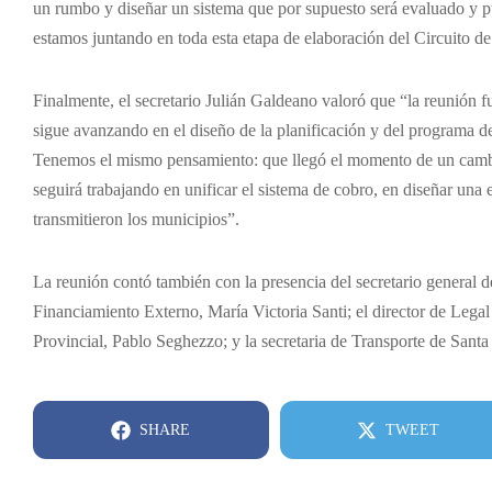
un rumbo y diseñar un sistema que por supuesto será evaluado y pue
estamos juntando en toda esta etapa de elaboración del Circuito de
Finalmente, el secretario Julián Galdeano valoró que “la reunión f
sigue avanzando en el diseño de la planificación y del programa d
Tenemos el mismo pensamiento: que llegó el momento de un cambi
seguirá trabajando en unificar el sistema de cobro, en diseñar una e
transmitieron los municipios”.
La reunión contó también con la presencia del secretario general d
Financiamiento Externo, María Victoria Santi; el director de Lega
Provincial, Pablo Seghezzo; y la secretaria de Transporte de Sant
SHARE
TWEET