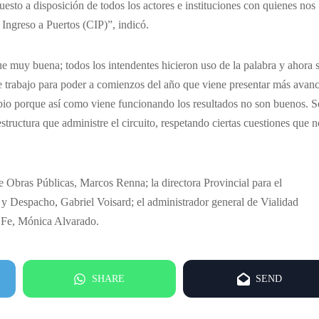
sto a disposición de todos los actores e instituciones con quienes nos
 Ingreso a Puertos (CIP)”, indicó.
ue muy buena; todos los intendentes hicieron uso de la palabra y ahora 
e trabajo para poder a comienzos del año que viene presentar más avanc
o porque así como viene funcionando los resultados no son buenos. S
structura que administre el circuito, respetando ciertas cuestiones que n
e Obras Públicas, Marcos Renna; la directora Provincial para el
l y Despacho, Gabriel Voisard; el administrador general de Vialidad
a Fe, Mónica Alvarado.
SHARE
SEND