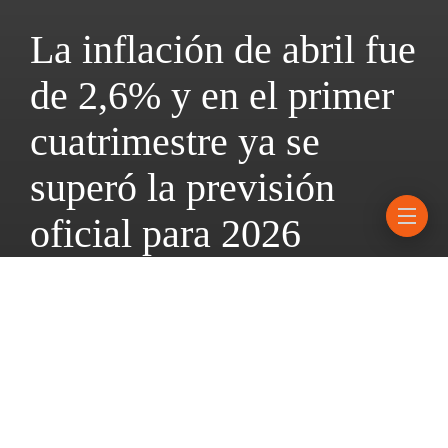
La inflación de abril fue
de 2,6% y en el primer
cuatrimestre ya se
superó la previsión
oficial para 2026
14 mayo, 2026
6 mins read
Se trató de la primera caída
del IPC desde mayo del año