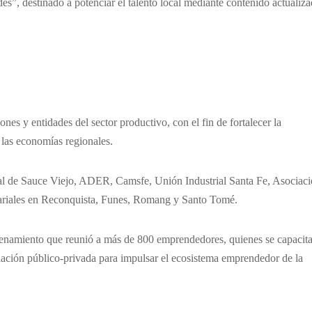
des”, destinado a potenciar el talento local mediante contenido actualiz
es y entidades del sector productivo, con el fin de fortalecer la
 las economías regionales.
rial de Sauce Viejo, ADER, Camsfe, Unión Industrial Santa Fe, Asociac
sariales en Reconquista, Funes, Romang y Santo Tomé.
renamiento que reunió a más de 800 emprendedores, quienes se capacit
ulación público-privada para impulsar el ecosistema emprendedor de la