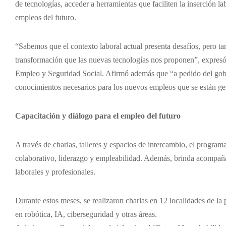
de tecnologías, acceder a herramientas que faciliten la inserción la
empleos del futuro.
“Sabemos que el contexto laboral actual presenta desafíos, pero t
transformación que las nuevas tecnologías nos proponen”, expresó 
Empleo y Seguridad Social. Afirmó además que “a pedido del gobe
conocimientos necesarios para los nuevos empleos que se están ge
Capacitación y diálogo para el empleo del futuro
A través de charlas, talleres y espacios de intercambio, el programa 
colaborativo, liderazgo y empleabilidad. Además, brinda acompaña
laborales y profesionales.
Durante estos meses, se realizaron charlas en 12 localidades de la
en robótica, IA, ciberseguridad y otras áreas.