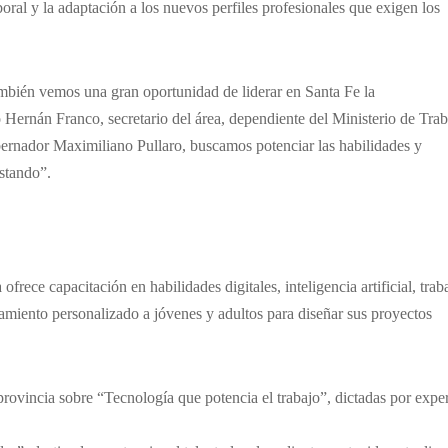
boral y la adaptación a los nuevos perfiles profesionales que exigen los
ambién vemos una gran oportunidad de liderar en Santa Fe la
Hernán Franco, secretario del área, dependiente del Ministerio de Trab
rnador Maximiliano Pullaro, buscamos potenciar las habilidades y
stando”.
ofrece capacitación en habilidades digitales, inteligencia artificial, trab
miento personalizado a jóvenes y adultos para diseñar sus proyectos
 provincia sobre “Tecnología que potencia el trabajo”, dictadas por expe