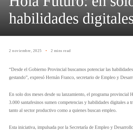
Hola Futuro: en sol
habilidades digitale
2 noviembre, 2025
2 mins read
“Desde el Gobierno Provincial buscamos potenciar las habilidades
gestando”, expresó Hernán Franco, secretario de Empleo y Desar
En solo dos meses desde su lanzamiento, el programa provincial H
3.000 santafesinos sumen competencias y habilidades digitales a t
tanto al sector productivo como a quienes buscan empleo.
Esta iniciativa, impulsada por la Secretaría de Empleo y Desarrol