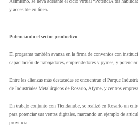
Asimismo, se lleva adelante el ciclo virtual “PotencIA tus habilida
y accesible en línea.
Potenciando el sector productivo
El programa también avanza en la firma de convenios con institucion
capacitación de trabajadores, emprendedores y pymes, y potenciar
Entre las alianzas más destacadas se encuentran el Parque Indust
de Industriales Metalúrgicos de Rosario, Afyme, y centros empre
En trabajo conjunto con Tiendanube, se realizó en Rosario un ent
para potenciar sus ventas digitales, marcando un ejemplo de artic
provincia.