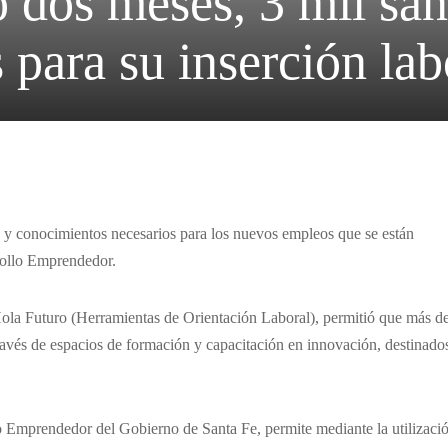
o dos meses, 3 mil sa
s para su inserción lab
 y conocimientos necesarios para los nuevos empleos que se están
rollo Emprendedor.
ola Futuro (Herramientas de Orientación Laboral), permitió que más d
ravés de espacios de formación y capacitación en innovación, destinado
lo Emprendedor del Gobierno de Santa Fe, permite mediante la utilizaci