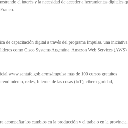
strando el interés y la necesidad de acceder a herramientas digitales q
 Franco.
ica de capacitación digital a través del programa Impulsa, una iniciativa
cas líderes como Cisco Systems Argentina, Amazon Web Services (AWS)
oficial www.santafe.gob.ar/ms/impulsa más de 100 cursos gratuitos
prendimiento, redes, Internet de las cosas (IoT), ciberseguridad,
ra acompañar los cambios en la producción y el trabajo en la provincia.