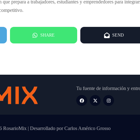
 que prepara a trabajadores, estudiantes y emprendedores para integrar
competitivo.
SHARE
SEND
Tu fuente de información y entr
 RosarioMix | Desarrollado por Carlos Américo Grosso