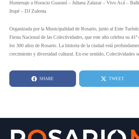
Homenaje a Horacio Guaraní – Juliana Zalazar – Vivo Acá – Balle
Irupé – DJ Zulema
Organizada por la Municipalidad de Rosario, junto al Ente Turísti
Fiesta Nacional de las Colectividades, que este año celebra su 41ª 
los 300 años de Rosario. La historia de la ciudad está profundame
crecimiento y diversidad cultural. En ese sentido, Colectividades
SHARE
TWEET