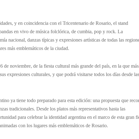
dades, y en coincidencia con el Tricentenario de Rosario, el stand
bandas en vivo de música folclórica, de cumbia, pop y rock. La
mía nacional, danzas típicas y expresiones artísticas de todas las region
gares más emblemáticos de la ciudad.
6 de noviembre, de la fiesta cultural más grande del país, en la que más
s expresiones culturales, y que podrá visitarse todos los días desde la
entino ya tiene todo preparado para esta edición: una propuesta que reco
anzas tradicionales. Desde los platos más representativos hasta las
ortunidad para celebrar la identidad argentina en el marco de esta gran fi
s animadas con los lugares más emblemáticos de Rosario.