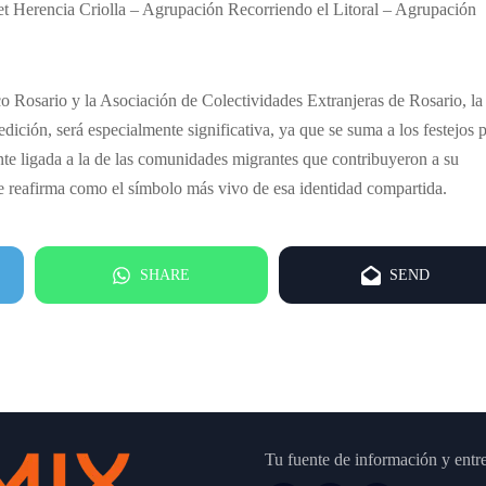
t Herencia Criolla – Agrupación Recorriendo el Litoral – Agrupación
co Rosario y la Asociación de Colectividades Extranjeras de Rosario, la
edición, será especialmente significativa, ya que se suma a los festejos 
nte ligada a la de las comunidades migrantes que contribuyeron a su
 se reafirma como el símbolo más vivo de esa identidad compartida.
SHARE
SEND
Tu fuente de información y entr