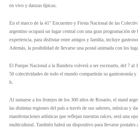
en vivo y danzas típicas.
En el marco de la 41° Encuentro y Fiesta Nacional de las Colectivi
argentino ocupará un lugar central con una gran programación de 
experiencia, para disfrutar entre amigos y familia, incluye gastrono
Además, la posibilidad de llevarse una postal animada con los lu
El Parque Nacional a la Bandera volverá a ser escenario, del 7 al 1
50 colectividades de todo el mundo compartirán su gastronomía y su
h.
Al sumarse a los festejos de los 300 años de Rosario, el stand arg
las distintas regiones del país a través de sus sabores, músicas y d
manifestaciones artísticas que reflejan nuestras raíces, será una op
multicultural. También habrá un dispositivo para llevarse postale