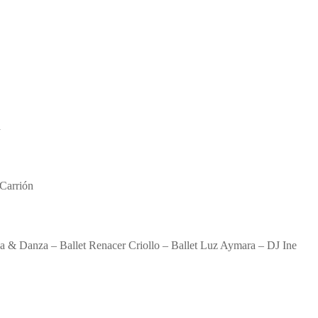
a
Carrión
a & Danza – Ballet Renacer Criollo – Ballet Luz Aymara – DJ Ine