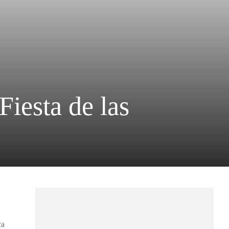
Fiesta de las
ca