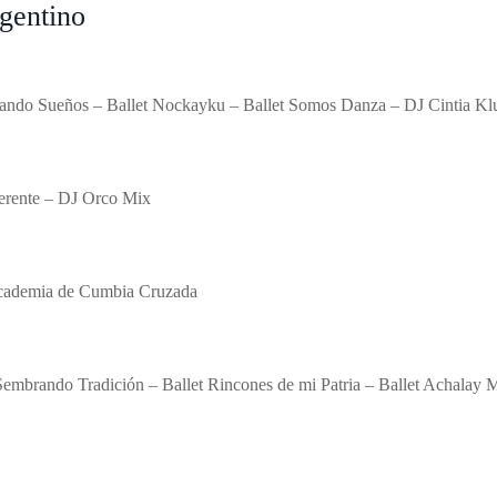
gentino
reando Sueños – Ballet Nockayku – Ballet Somos Danza – DJ Cintia Kl
erente – DJ Orco Mix
Academia de Cumbia Cruzada
 Sembrando Tradición – Ballet Rincones de mi Patria – Ballet Achalay 