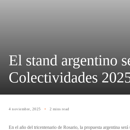
El stand argentino s
Colectividades 202
4 noviembre, 2025
2 mins read
En el año del tricentenario de Rosario, la propuesta argentina ser