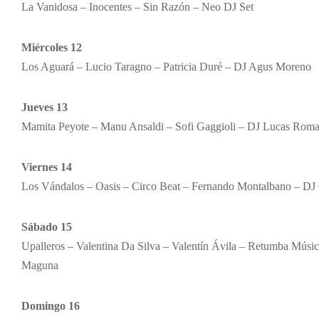
La Vanidosa – Inocentes – Sin Razón – Neo DJ Set
Miércoles 12
Los Aguará – Lucio Taragno – Patricia Duré – DJ Agus Moreno
Jueves 13
Mamita Peyote – Manu Ansaldi – Sofi Gaggioli – DJ Lucas Rom
Viernes 14
Los Vándalos – Oasis – Circo Beat – Fernando Montalbano – DJ 
Sábado 15
Upalleros – Valentina Da Silva – Valentín Ávila – Retumba Músic
Maguna
Domingo 16