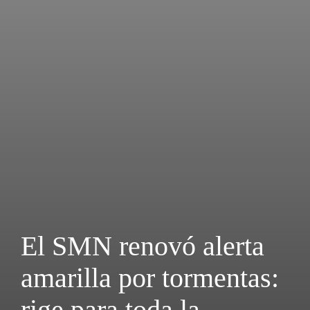
El SMN renovó alerta
amarilla por tormentas:
rige para toda la