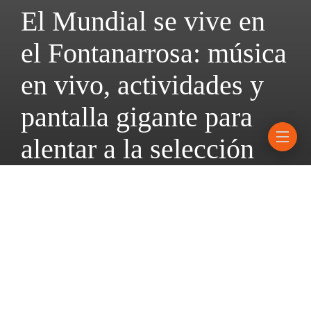
El Mundial se vive en
el Fontanarrosa: música
en vivo, actividades y
pantalla gigante para
alentar a la selección
27 junio, 2026
2 mins read
El tercer partido de la Copa del Mundo, en el que Argentina se
medirá con Jordania este sábado 27 de junio, se podrá ver en la
explanada del Cultural con entrada libre y gratuita.