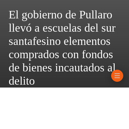
El gobierno de Pullaro
llevó a escuelas del sur
santafesino elementos
comprados con fondos
de bienes incautados al
delito
1 junio, 2026
2 mins read
Provincia realizó un abordaje integral en el departamento