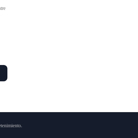
tre
etenimiento.