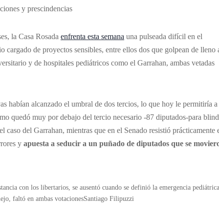
nciones y prescindencias
nses, la Casa Rosada
enfrenta esta semana
una pulseada difícil en el
o cargado de proyectos sensibles, entre ellos dos que golpean de lleno 
niversitario y de hospitales pediátricos como el Garrahan, ambas vetadas
as habían alcanzado el umbral de dos tercios, lo que hoy le permitiría a 
alismo quedó muy por debajo del tercio necesario -87 diputados-para blind
el caso del Garrahan, mientras que en el Senado resistió prácticamente 
rrores y
apuesta a seducir a un puñado de diputados que se movier
cia con los libertarios, se ausentó cuando se definió la emergencia pediátrica
ejo, faltó en ambas votacionesSantiago Filipuzzi