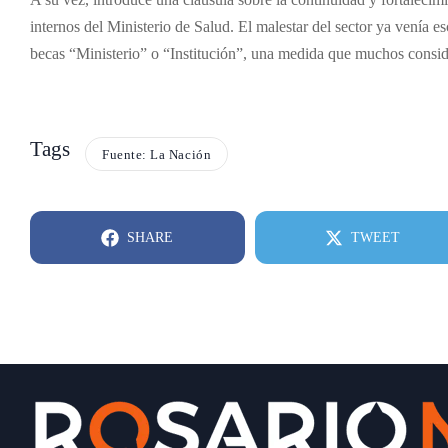
internos del Ministerio de Salud. El malestar del sector ya venía esc
becas “Ministerio” o “Institución”, una medida que muchos consid
Tags
Fuente: La Nación
SHARE
TWEET