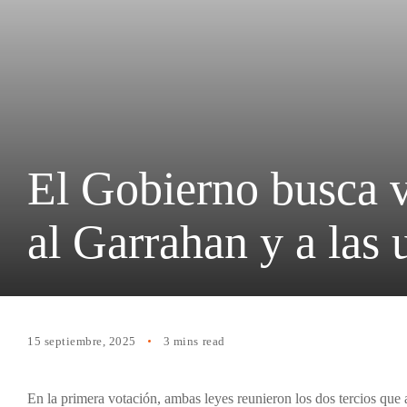
El Gobierno busca vo
al Garrahan y a las 
15 septiembre, 2025
3 mins read
En la primera votación, ambas leyes reunieron los dos tercios que 