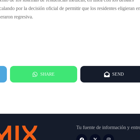
alando por la decisión oficial de permitir que los residentes eligieran en
eraron regresiva.
SHARE
SEND
Tu fuente de información y entr