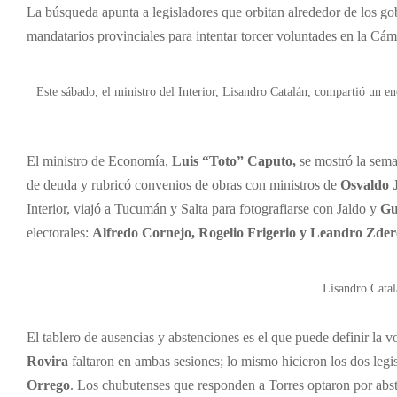
La búsqueda apunta a legisladores que orbitan alrededor de los gobe
mandatarios provinciales para intentar torcer voluntades en la Cám
Este sábado, el ministro del Interior, Lisandro Catalán, compartió un e
El ministro de Economía,
Luis “Toto” Caputo,
se mostró la sem
de deuda y rubricó convenios de obras con ministros de
Osvaldo 
Interior, viajó a Tucumán y Salta para fotografiarse con Jaldo y
Gu
electorales:
Alfredo Cornejo, Rogelio Frigerio y Leandro Zder
Lisandro Catal
El tablero de ausencias y abstenciones es el que puede definir la 
Rovira
faltaron en ambas sesiones; lo mismo hicieron los dos leg
Orrego
. Los chubutenses que responden a Torres optaron por abst