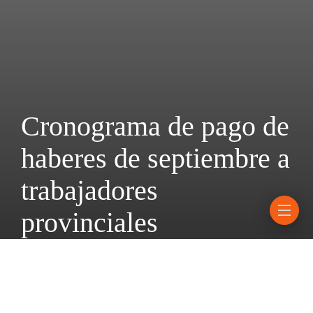
Cronograma de pago de
haberes de septiembre a
trabajadores
provinciales
29 septiembre, 2025
Less 1 min read