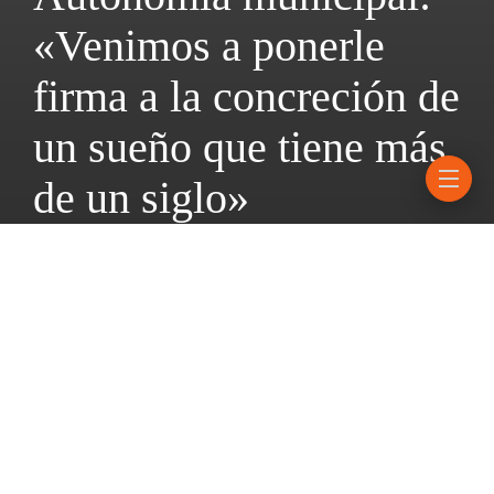
«Venimos a ponerle
firma a la concreción de
un sueño que tiene más
de un siglo»
4 diciembre, 2025
5 mins read
En un acto histórico al pie del Monumento a la Bandera, Pablo
Javkin rubricó la normativa que proclama la autonomía
institucional, política, administrativa, económica y financiera de
Rosario.