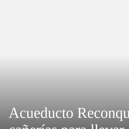
Acueducto Reconqui