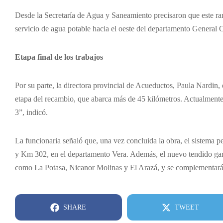
Desde la Secretaría de Agua y Saneamiento precisaron que este ram
servicio de agua potable hacia el oeste del departamento General 
Etapa final de los trabajos
Por su parte, la directora provincial de Acueductos, Paula Nardin, 
etapa del recambio, que abarca más de 45 kilómetros. Actualmente r
3”, indicó.
La funcionaria señaló que, una vez concluida la obra, el sistema p
y Km 302, en el departamento Vera. Además, el nuevo tendido gar
como La Potasa, Nicanor Molinas y El Arazá, y se complementará c
SHARE
TWEET