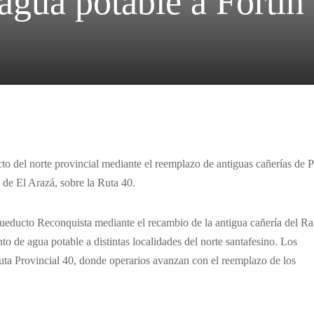
r agua potable a Fort
to del norte provincial mediante el reemplazo de antiguas cañerías de
a de El Arazá, sobre la Ruta 40.
cueducto Reconquista mediante el recambio de la antigua cañería del R
to de agua potable a distintas localidades del norte santafesino. Los
 Ruta Provincial 40, donde operarios avanzan con el reemplazo de los