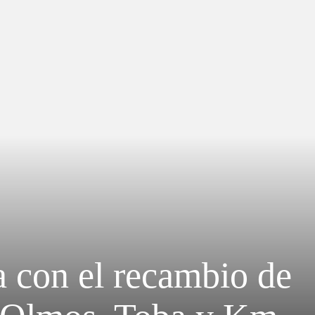
 con el recambio de