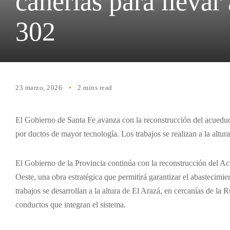
cañerías para lleva
302
23 marzo, 2026
2 mins read
El Gobierno de Santa Fe avanza con la reconstrucción del acueduc
por ductos de mayor tecnología. Los trabajos se realizan a la altur
El Gobierno de la Provincia continúa con la reconstrucción del A
Oeste, una obra estratégica que permitirá garantizar el abastecimien
trabajos se desarrollan a la altura de El Arazá, en cercanías de la
conductos que integran el sistema.