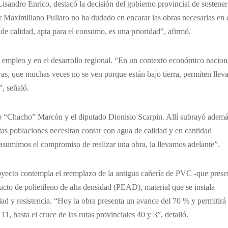
Lisandro Enrico, destacó la decisión del gobierno provincial de sostener
or Maximiliano Pullaro no ha dudado en encarar las obras necesarias en 
de calidad, apta para el consumo, es una prioridad”, afirmó.
l empleo y en el desarrollo regional. “En un contexto económico nacion
ras, que muchas veces no se ven porque están bajo tierra, permiten lleva
, señaló.
io “Chacho” Marcón y el diputado Dionisio Scarpin. Allí subrayó ademá
as poblaciones necesitan contar con agua de calidad y en cantidad
 asumimos el compromiso de realizar una obra, la llevamos adelante”.
proyecto contempla el reemplazo de la antigua cañería de PVC -que prese
to de polietileno de alta densidad (PEAD), material que se instala
ad y resistencia. “Hoy la obra presenta un avance del 70 % y permitirá
1, hasta el cruce de las rutas provinciales 40 y 3”, detalló.