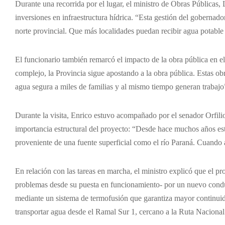
Durante una recorrida por el lugar, el ministro de Obras Públicas, 
inversiones en infraestructura hídrica. “Esta gestión del gobernad
norte provincial. Que más localidades puedan recibir agua potable 
El funcionario también remarcó el impacto de la obra pública en e
complejo, la Provincia sigue apostando a la obra pública. Estas ob
agua segura a miles de familias y al mismo tiempo generan trabajo”
Durante la visita, Enrico estuvo acompañado por el senador Orfil
importancia estructural del proyecto: “Desde hace muchos años est
proveniente de una fuente superficial como el río Paraná. Cuando
En relación con las tareas en marcha, el ministro explicó que el 
problemas desde su puesta en funcionamiento- por un nuevo conduc
mediante un sistema de termofusión que garantiza mayor continuid
transportar agua desde el Ramal Sur 1, cercano a la Ruta Nacional 1