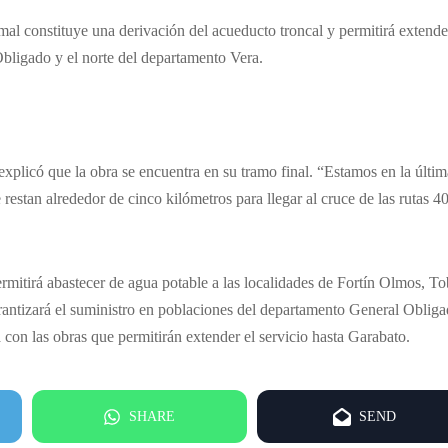
al constituye una derivación del acueducto troncal y permitirá extende
Obligado y el norte del departamento Vera.
explicó que la obra se encuentra en su tramo final. “Estamos en la últim
estan alrededor de cinco kilómetros para llegar al cruce de las rutas 4
ermitirá abastecer de agua potable a las localidades de Fortín Olmos, T
antizará el suministro en poblaciones del departamento General Obliga
on las obras que permitirán extender el servicio hasta Garabato.
SHARE
SEND